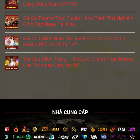
Cùng Cổng Game KM88
Đá Gà Thomo Trực Tuyến Hành Trình Trải Nghiệm
Đỉnh Cao Ngay Tại Nhà
Soi Cầu Miền Nam: Bí Quyết Săn Con Số Vàng
Không Phải Ai Cũng Biết
Soi Cầu Miền Trung – Bí Quyết Chinh Phục Những
Con Số Vàng Cùng Km88
NHÀ CUNG CẤP