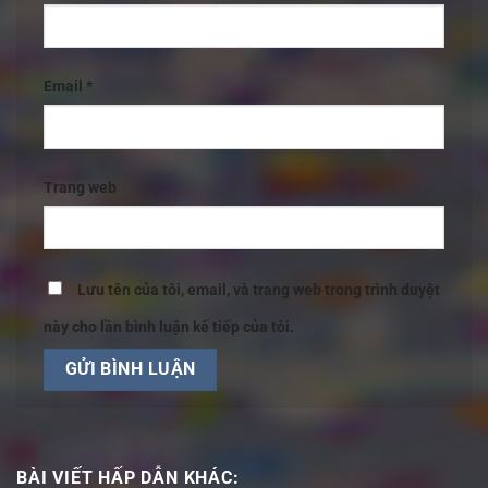
Email
*
Trang web
Lưu tên của tôi, email, và trang web trong trình duyệt
này cho lần bình luận kế tiếp của tôi.
BÀI VIẾT HẤP DẪN KHÁC: