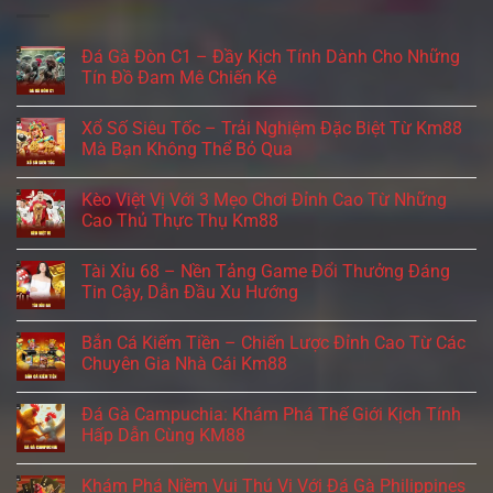
Đá Gà Đòn C1 – Đầy Kịch Tính Dành Cho Những
Tín Đồ Đam Mê Chiến Kê
Xổ Số Siêu Tốc – Trải Nghiệm Đặc Biệt Từ Km88
Mà Bạn Không Thể Bỏ Qua
Kèo Việt Vị Với 3 Mẹo Chơi Đỉnh Cao Từ Những
Cao Thủ Thực Thụ Km88
Tài Xỉu 68 – Nền Tảng Game Đổi Thưởng Đáng
Tin Cậy, Dẫn Đầu Xu Hướng
Bắn Cá Kiếm Tiền – Chiến Lược Đỉnh Cao Từ Các
Chuyên Gia Nhà Cái Km88
Đá Gà Campuchia: Khám Phá Thế Giới Kịch Tính
Hấp Dẫn Cùng KM88
Khám Phá Niềm Vui Thú Vị Với Đá Gà Philippines