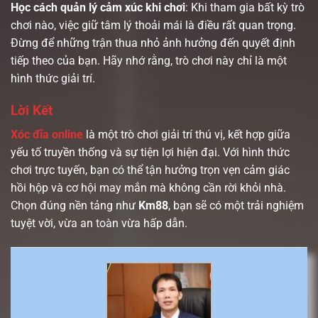
Học cách quản lý cảm xúc khi chơi
: Khi tham gia bất kỳ trò
chơi nào, việc giữ tâm lý thoải mái là điều rất quan trọng.
Đừng để những trận thua nhỏ ảnh hưởng đến quyết định
tiếp theo của bạn. Hãy nhớ rằng, trò chơi này chỉ là một
hình thức giải trí.
Lời Kết
Xóc đĩa online
là một trò chơi giải trí thú vị, kết hợp giữa
yếu tố truyền thống và sự tiện lợi hiện đại. Với hình thức
chơi trực tuyến, bạn có thể tận hưởng trọn vẹn cảm giác
hồi hộp và cơ hội may mắn mà không cần rời khỏi nhà.
Chọn đúng nền tảng như
Km88
, bạn sẽ có một trải nghiệm
tuyệt vời, vừa an toàn vừa hấp dẫn.