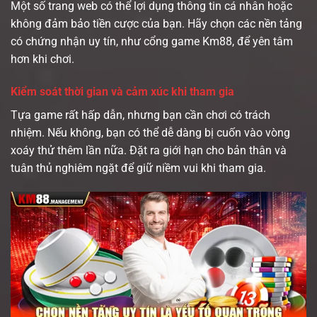
Một số trang web có thể lợi dụng thông tin cá nhân hoặc
không đảm bảo tiền cược của bạn. Hãy chọn các nền tảng
có chứng nhận uy tín, như cổng game Km88, để yên tâm
hơn khi chơi.
Kiểm soát thời gian và cảm xúc khi tham gia
Tựa game rất hấp dẫn, nhưng bạn cần chơi có trách
nhiệm. Nếu không, bạn có thể dễ dàng bị cuốn vào vòng
xoáy thử thêm lần nữa. Đặt ra giới hạn cho bản thân và
tuân thủ nghiêm ngặt để giữ niềm vui khi tham gia.