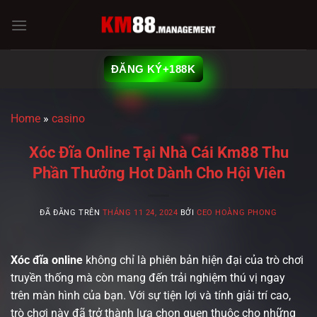
Chuyển
đến
nội
dung
ĐĂNG KÝ+188K
Home
»
casino
Xóc Đĩa Online Tại Nhà Cái Km88 Thu
Phần Thưởng Hot Dành Cho Hội Viên
ĐÃ ĐĂNG TRÊN
THÁNG 11 24, 2024
BỞI
CEO HOÀNG PHONG
Xóc đĩa online
không chỉ là phiên bản hiện đại của trò chơi
truyền thống mà còn mang đến trải nghiệm thú vị ngay
trên màn hình của bạn. Với sự tiện lợi và tính giải trí cao,
trò chơi này đã trở thành lựa chọn quen thuộc cho những