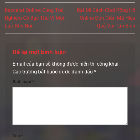
Baccarat Online: Cùng Trải
Bật Mí Cách Chơi Rồng Hổ
Nghiệm Cờ Bạc Thú Vị Mọi
Online Đơn Giản Mà Hiệu
Lúc, Mọi Nơi
Quả Với Tân Binh
Để lại một bình luận
Email của bạn sẽ không được hiển thị công khai.
Các trường bắt buộc được đánh dấu
*
Bình luận
*
Tên
*