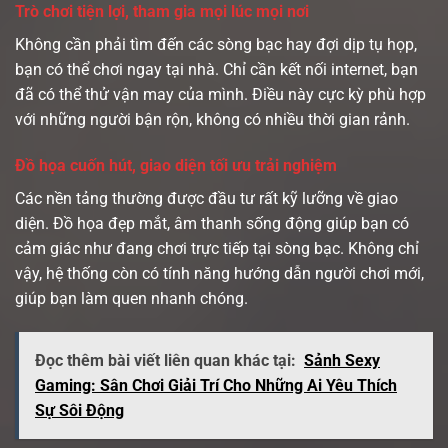
Trò chơi tiện lợi, tham gia mọi lúc mọi nơi
Không cần phải tìm đến các sòng bạc hay đợi dịp tụ họp,
bạn có thể chơi ngay tại nhà. Chỉ cần kết nối internet, bạn
đã có thể thử vận may của mình. Điều này cực kỳ phù hợp
với những người bận rộn, không có nhiều thời gian rảnh.
Đồ họa cuốn hút, giao diện tối ưu trải nghiệm
Các nền tảng thường được đầu tư rất kỹ lưỡng về giao
diện. Đồ họa đẹp mắt, âm thanh sống động giúp bạn có
cảm giác như đang chơi trực tiếp tại sòng bạc. Không chỉ
vậy, hệ thống còn có tính năng hướng dẫn người chơi mới,
giúp bạn làm quen nhanh chóng.
Đọc thêm bài viết liên quan khác tại:
Sảnh Sexy
Gaming: Sân Chơi Giải Trí Cho Những Ai Yêu Thích
Sự Sôi Động