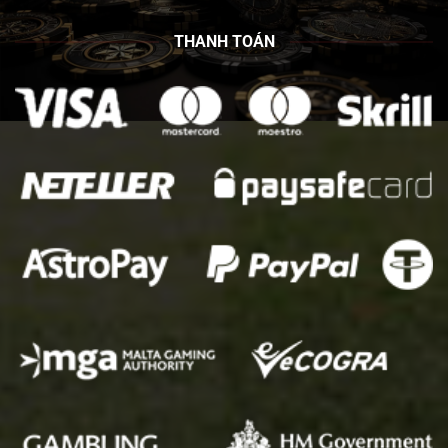
THANH TOÁN