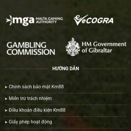
HƯỚNG DẪN
Chính sách bảo mật Km88
Miễn trừ trách nhiệm
Điều khoản điều kiện Km88
Giấy phép hoạt động