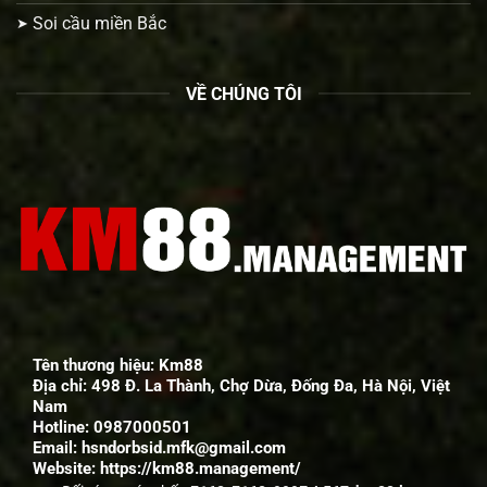
Soi cầu miền Bắc
VỀ CHÚNG TÔI
Tên thương hiệu: Km88
Địa chỉ:
498 Đ. La Thành, Chợ Dừa, Đống Đa, Hà Nội, Việt
Nam
Hotline:
0987000501
Email:
hsndorbsid.mfk@gmail.com
Website: https://km88.management/