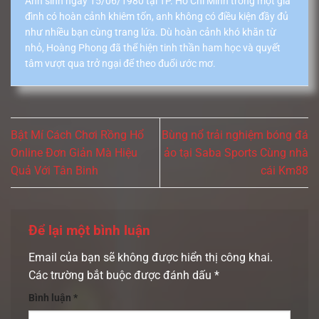
Anh sinh ngày 15/06/1980 tại TP. Hồ Chí Minh trong một gia
đình có hoàn cảnh khiêm tốn, anh không có điều kiện đầy đủ
như nhiều bạn cùng trang lứa. Dù hoàn cảnh khó khăn từ
nhỏ, Hoàng Phong đã thể hiện tinh thần ham học và quyết
tâm vượt qua trở ngại để theo đuổi ước mơ.
Bật Mí Cách Chơi Rồng Hổ
Bùng nổ trải nghiệm bóng đá
Online Đơn Giản Mà Hiệu
ảo tại Saba Sports Cùng nhà
Quả Với Tân Binh
cái Km88
Để lại một bình luận
Email của bạn sẽ không được hiển thị công khai.
Các trường bắt buộc được đánh dấu
*
Bình luận
*