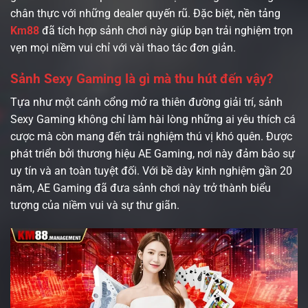
chân thực với những dealer quyến rũ. Đặc biệt, nền tảng
Km88
đã tích hợp sảnh chơi này giúp bạn trải nghiệm trọn
vẹn mọi niềm vui chỉ với vài thao tác đơn giản.
Sảnh Sexy Gaming là gì mà thu hút đến vậy?
Tựa như một cánh cổng mở ra thiên đường giải trí, sảnh
Sexy Gaming không chỉ làm hài lòng những ai yêu thích cá
cược mà còn mang đến trải nghiệm thú vị khó quên. Được
phát triển bởi thương hiệu AE Gaming, nơi này đảm bảo sự
uy tín và an toàn tuyệt đối. Với bề dày kinh nghiệm gần 20
năm, AE Gaming đã đưa sảnh chơi này trở thành biểu
tượng của niềm vui và sự thư giãn.