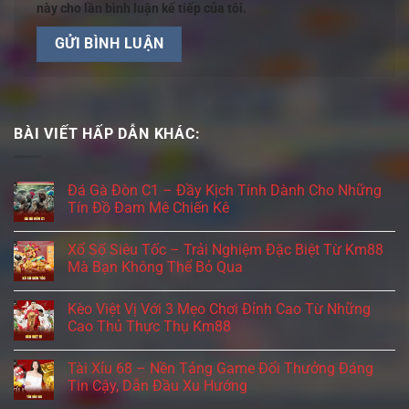
này cho lần bình luận kế tiếp của tôi.
BÀI VIẾT HẤP DẪN KHÁC:
Đá Gà Đòn C1 – Đầy Kịch Tính Dành Cho Những
Tín Đồ Đam Mê Chiến Kê
Xổ Số Siêu Tốc – Trải Nghiệm Đặc Biệt Từ Km88
Mà Bạn Không Thể Bỏ Qua
Kèo Việt Vị Với 3 Mẹo Chơi Đỉnh Cao Từ Những
Cao Thủ Thực Thụ Km88
Tài Xỉu 68 – Nền Tảng Game Đổi Thưởng Đáng
Tin Cậy, Dẫn Đầu Xu Hướng