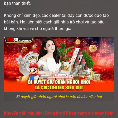
bạn thân thiết.
Không chỉ xinh đẹp, các dealer tại đây còn được đào tạo
bài bản. Họ luôn biết cách giữ nhịp trò chơi và tạo bầu
không khí vui vẻ cho người tham gia.
Bí quyết giữ chân người chơi là các dealer siêu hot
Khuyến mãi hấp dẫn: Động lực để bạn tham gia ngay hôm