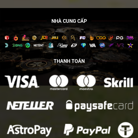
NHÀ CUNG CẤP
THANH TOÁN