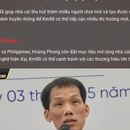
ã giúp nhà cái thu hút thêm nhiều người chơi mới và tạo được 
kênh truyền thông để Km88 có thể tiếp cận nhiều thị trường mớ
g Phong
m và Philippines, Hoàng Phong còn đặt mục tiêu mở rộng nhà cái r
ghệ hiện đại, Km88 có thể cạnh tranh với các thương hiệu lớn tr