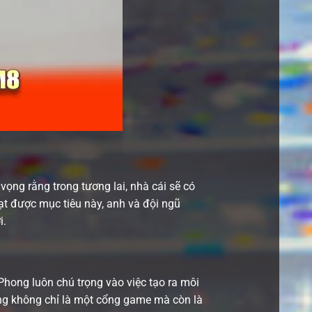
ọng rằng trong tương lai, nhà cái sẽ có
ạt được mục tiêu này, anh và đội ngũ
i.
Phong luôn chú trọng vào việc tạo ra môi
tảng không chỉ là một cổng game mà còn là