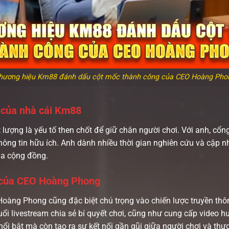
hương hiệu Km88 đánh dấu cột mốc thành công của CEO Hoàng Pho
 của nhà cái Km88
ượng là yếu tố then chốt để giữ chân người chơi. Với anh, cổng
thông tin hữu ích. Anh dành nhiều thời gian nghiên cứu và cập 
ủa cộng đồng.
o của CEO Hoàng Phong
Hoàng Phong cũng đặc biệt chú trọng vào chiến lược truyền th
ổi livestream chia sẻ bí quyết chơi, cũng như cung cấp video hư
i bật mà còn tạo ra sự kết nối gần gũi giữa người chơi và thư