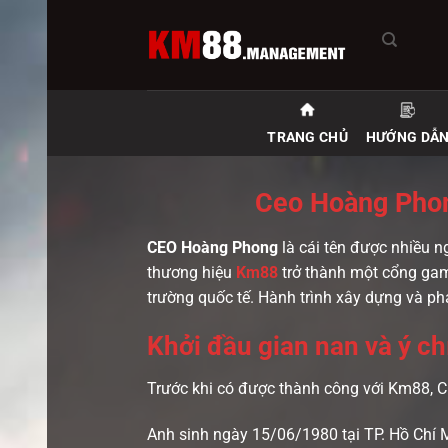
Chuyển
đến
nội
dung
TRANG CHỦ
HƯỚNG DẪ
Ceo Hoàng Phon
CEO Hoàng Phong
là cái tên được nhiều n
thương hiệu
Km88
trở thành một cổng game
trường quốc tế. Hành trình xây dựng và p
Khởi đầu gian nan và ý 
Trước khi có được thành công với Km88, C
Anh sinh ngày 15/06/1980 tại TP. Hồ Chí 