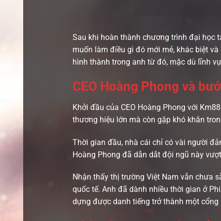
Sau khi hoàn thành chương trình đại học 
muốn làm điều gì đó mới mẻ, khác biệt và 
hình thành trong anh từ đó, mặc dù lĩnh v
CEO Hoàng Phong và bướ
Khởi đầu của CEO Hoàng Phong với Km88 khô
thương hiệu lớn mà còn gặp khó khăn tron
Thời gian đầu, nhà cái chỉ có vài người đả
Hoàng Phong đã dẫn dắt đội ngũ này vượt
Nhận thấy thị trường Việt Nam vẫn chưa s
quốc tế. Anh đã dành nhiều thời gian ở Ph
dựng được danh tiếng trở thành một cổng 