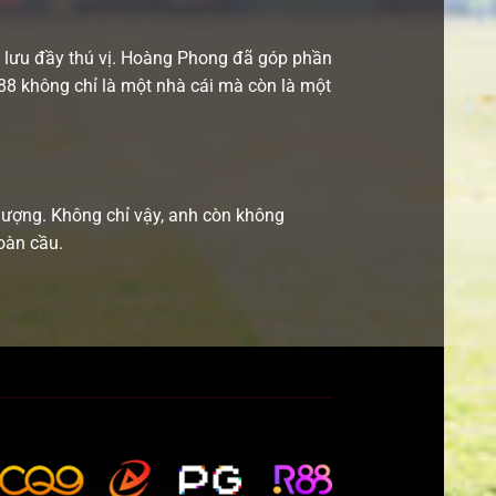
o lưu đầy thú vị. Hoàng Phong đã góp phần
8 không chỉ là một nhà cái mà còn là một
 lượng. Không chỉ vậy, anh còn không
oàn cầu.