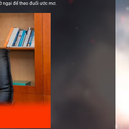
ở ngại để theo đuổi ước mơ.