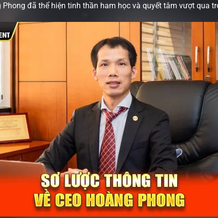
 Phong đã thể hiện tinh thần ham học và quyết tâm vượt qua tr