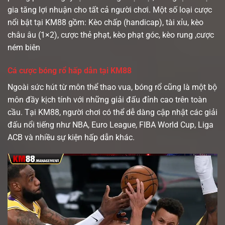
gia tăng lợi nhuận cho tất cả người chơi. Một số loại cược
nổi bật tại KM88 gồm: Kèo chấp (handicap), tài xỉu, kèo
châu âu (1×2), cược thẻ phạt, kèo phạt góc, kèo rung ,cược
ném biên
Cá cược bóng rổ hấp dẫn tại KM88
Ngoài sức hút từ môn thể thao vua, bóng rổ cũng là một bộ
môn đầy kịch tính với những giải đấu đỉnh cao trên toàn
cầu. Tại KM88, người chơi có thể dễ dàng cập nhật các giải
đấu nổi tiếng như NBA, Euro League, FIBA World Cup, Liga
ACB và nhiều sự kiện hấp dẫn khác.