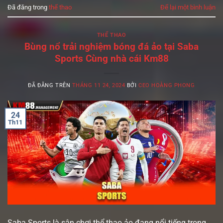
Đã đăng trong
thể thao
Để lại một bình luận
THỂ THAO
Bùng nổ trải nghiệm bóng đá ảo tại Saba
Sports Cùng nhà cái Km88
ĐÃ ĐĂNG TRÊN
THÁNG 11 24, 2024
BỞI
CEO HOÀNG PHONG
24
Th11
Saba Sports là sân chơi thể thao ảo đang nổi tiếng trong