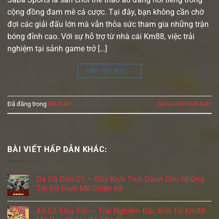
cộng đồng đam mê cá cược. Tại đây, bạn không cần chờ
đợi các giải đấu lớn mà vẫn thỏa sức tham gia những trận
bóng đỉnh cao. Với sự hỗ trợ từ nhà cái Km88, việc trải
nghiệm tại sảnh game trở […]
TIẾP TỤC ĐỌC
→
Đã đăng trong
thể thao
Để lại một bình luận
BÀI VIẾT HẤP DẪN KHÁC:
Đá Gà Đòn C1 – Đầy Kịch Tính Dành Cho Những
Tín Đồ Đam Mê Chiến Kê
Xổ Số Siêu Tốc – Trải Nghiệm Đặc Biệt Từ Km88