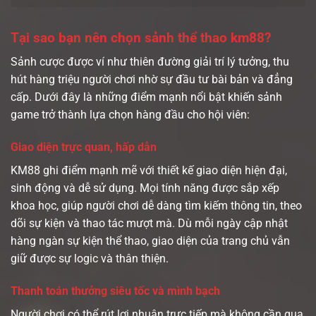
Tại sao bạn nên chọn sảnh thể thao km88?
Sảnh cược được ví như thiên đường giải trí lý tưởng, thu
hút hàng triệu người chơi nhờ sự đầu tư bài bản và đẳng
cấp. Dưới đây là những điểm mạnh nổi bật khiến sảnh
game trở thành lựa chọn hàng đầu cho hội viên:
Giao diện trực quan, hấp dẫn
KM88 ghi điểm mạnh mẽ với thiết kế giao diện hiện đại,
sinh động và dễ sử dụng. Mọi tính năng được sắp xếp
khoa học, giúp người chơi dễ dàng tìm kiếm thông tin, theo
dõi sự kiện và thao tác mượt mà. Dù mỗi ngày cập nhật
hàng ngàn sự kiện thể thao, giao diện của trang chủ vẫn
giữ được sự logic và thân thiện.
Thanh toán thưởng siêu tốc và mình bạch
Người chơi có thể rút lợi nhuận trực tiếp mà không cần qua