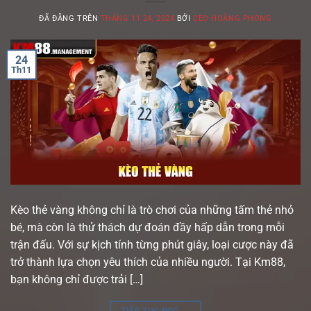
ĐÃ ĐĂNG TRÊN
THÁNG 11 24, 2024
BỞI
CEO HOÀNG PHONG
24
Th11
Kèo thẻ vàng không chỉ là trò chơi của những tấm thẻ nhỏ
bé, mà còn là thử thách dự đoán đầy hấp dẫn trong mỗi
trận đấu. Với sự kịch tính từng phút giây, loại cược này đã
trở thành lựa chọn yêu thích của nhiều người. Tại Km88,
bạn không chỉ được trải […]
TIẾP TỤC ĐỌC
→