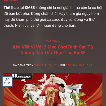
Thể thao
tại
KM88
không chỉ là nơi giải trí mà còn là cơ hội
để bạn bứt phá. Đừng chần chừ. Hãy tham gia ngay hôm
nay để khám phá thế giới cá cược đầy sôi động và thử
thách. Niềm vui và lợi nhuận đang chờ bạn.
THỂ THAO
Kèo Việt Vị Với 3 Mẹo Chơi Đỉnh Cao Từ
Những Cao Thủ Thực Thụ Km88
ĐÃ ĐĂNG TRÊN
THÁNG 11 30, 2024
BỞI
CEO HOÀNG PHONG
30
Th11