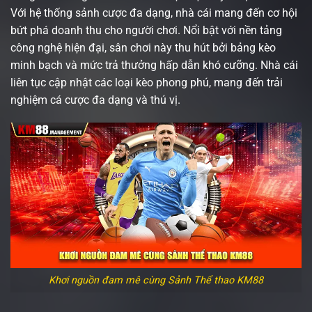
Với hệ thống sảnh cược đa dạng, nhà cái mang đến cơ hội
bứt phá doanh thu cho người chơi. Nổi bật với nền tảng
công nghệ hiện đại, sân chơi này thu hút bởi bảng kèo
minh bạch và mức trả thưởng hấp dẫn khó cưỡng. Nhà cái
liên tục cập nhật các loại kèo phong phú, mang đến trải
nghiệm cá cược đa dạng và thú vị.
Khơi nguồn đam mê cùng Sảnh Thể thao KM88