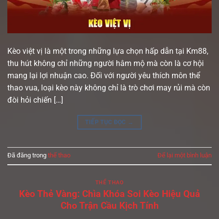
Kèo việt vị là một trong những lựa chọn hấp dẫn tại Km88,
thu hút không chỉ những người hâm mộ mà còn là cơ hội
mang lại lợi nhuận cao. Đối với người yêu thích môn thể
thao vua, loại kèo này không chỉ là trò chơi may rủi mà còn
đòi hỏi chiến […]
TIẾP TỤC ĐỌC
→
Đã đăng trong
thể thao
Để lại một bình luận
THỂ THAO
Kèo Thẻ Vàng: Chìa Khóa Soi Kèo Hiệu Quả
Cho Trận Cầu Kịch Tính