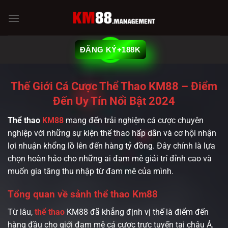
Chuyển
đến
nội
dung
ĐĂNG KÝ+188K
Thế Giới Cá Cược Thể Thao KM88 – Điểm
Đến Uy Tín Nổi Bật 2024
Thể thao
KM88
mang đến trải nghiệm cá cược chuyên
nghiệp với những sự kiện thể thao hấp dẫn và cơ hội nhận
lợi nhuận khổng lồ lên đến hàng tỷ đồng. Đây chính là lựa
chọn hoàn hảo cho những ai đam mê giải trí đỉnh cao và
muốn gia tăng thu nhập từ đam mê của mình.
Tổng quan về sảnh thể thao Km88
Từ lâu,
thể thao
KM88 đã khẳng định vị thế là điểm đến
hàng đầu cho giới đam mê cá cược trực tuyến tại châu Á.