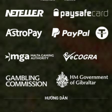
HƯỚNG DẪN