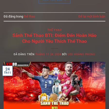
Đã đăng trong
thể thao
Để lại một bình luận
THỂ THAO
Sảnh Thể Thao BTI: Điểm Đến Hoàn Hảo
Cho Người Yêu Thích Thể Thao
ĐÃ ĐĂNG TRÊN
THÁNG 11 24, 2024
BỞI
CEO HOÀNG PHONG
24
Th11