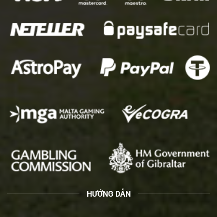
HƯỚNG DẪN