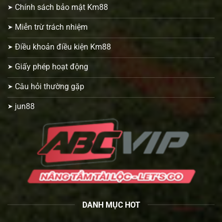
Chính sách bảo mật Km88
Miễn trừ trách nhiệm
Điều khoản điều kiện Km88
Giấy phép hoạt động
Câu hỏi thường gặp
jun88
DANH MỤC HOT