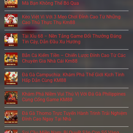
Mà Bạn Không Thể Bỏ Qua
Kèo Việt Vị Với 3 Mẹo Chơi Đỉnh Cao Từ Những
Cao Thủ Thực Thụ Km88
Tài Xỉu 68 – Nền Tảng Game Đổi Thưởng Đáng
Tin Cậy, Dẫn Đầu Xu Hướng
Bắn Cá Kiếm Tiền – Chiến Lược Đỉnh Cao Từ Các
Chuyên Gia Nhà Cái Km88
Đá Gà Campuchia: Khám Phá Thế Giới Kịch Tính
Hấp Dẫn Cùng KM88
Khám Phá Niềm Vui Thú Vị Với Đá Gà Philippines
Cùng Cổng Game KM88
Đá Gà Thomo Trực Tuyến Hành Trình Trải Nghiệm
Đỉnh Cao Ngay Tại Nhà
Soi Cầu Miền Nam: Bí Quyết Săn Con Số Vàng