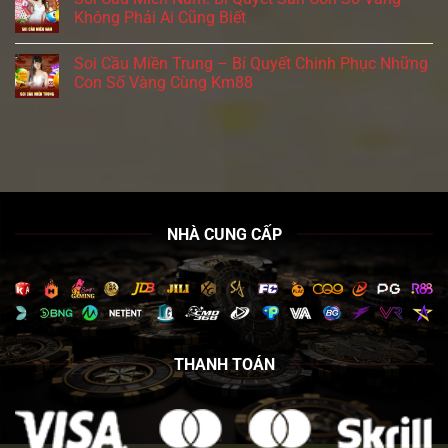
Không Phải Ai Cũng Biết
Soi Cầu Miền Trung – Bí Quyết Chinh Phục Những
Con Số Vàng Cùng Km88
NHÀ CUNG CẤP
THANH TOÁN