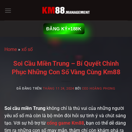
Chuyển
đến
nội
dung
ĐĂNG KÝ+188K
Home
»
xổ số
Soi Cầu Miền Trung – Bí Quyết Chinh
Phục Những Con Số Vàng Cùng Km88
ĐÃ ĐĂNG TRÊN
THÁNG 11 24, 2024
BỞI
CEO HOÀNG PHONG
Soi cầu miền Trung
không chỉ là thú vui của những người
yêu xổ số mà còn là bộ môn đòi hỏi sự tinh ý và chút sáng
tạo. Với sự hỗ trợ từ
cổng game Km88
, bạn có thể dễ dàng
tìm ra những con số may mắn, thậm chí còn khám phá ra