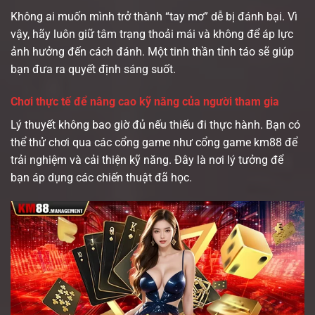
Không ai muốn mình trở thành “tay mơ” dễ bị đánh bại. Vì
vậy, hãy luôn giữ tâm trạng thoải mái và không để áp lực
ảnh hưởng đến cách đánh. Một tinh thần tỉnh táo sẽ giúp
bạn đưa ra quyết định sáng suốt.
Chơi thực tế để nâng cao kỹ năng của người tham gia
Lý thuyết không bao giờ đủ nếu thiếu đi thực hành. Bạn có
thể thử chơi qua các cổng game như cổng game km88 để
trải nghiệm và cải thiện kỹ năng. Đây là nơi lý tưởng để
bạn áp dụng các chiến thuật đã học.