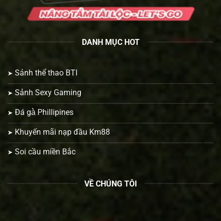
DANH MỤC HOT
Sảnh thể thao BTI
Sảnh Sexy Gaming
Đá gà̀ Phillipines
Khuyến mãi nạp đầu Km88
Soi cầu miền Bắc
VỀ CHÚNG TÔI