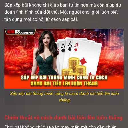
Sắp xếp bài không chỉ giúp bạn tự tin hơn mà còn giúp dự
đoán tình hình của đối thủ. Một người chơi giỏi luôn biết
tận dụng mọi cơ hội từ cách sắp bài.
Sắp xếp bài thông minh cũng là cách đánh bài tiến lên luôn
thắng
Chiến thuật về cách đánh bài tiến lên luôn thắng
Chơi bài không chỉ dựa vào may mắn mà còn cần chiến