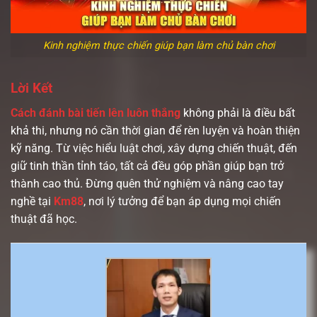
Kinh nghiệm thực chiến giúp bạn làm chủ bàn chơi
Lời Kết
Cách đánh bài tiến lên luôn thắng
không phải là điều bất
khả thi, nhưng nó cần thời gian để rèn luyện và hoàn thiện
kỹ năng. Từ việc hiểu luật chơi, xây dựng chiến thuật, đến
giữ tinh thần tỉnh táo, tất cả đều góp phần giúp bạn trở
thành cao thủ. Đừng quên thử nghiệm và nâng cao tay
nghề tại
Km88
, nơi lý tưởng để bạn áp dụng mọi chiến
thuật đã học.