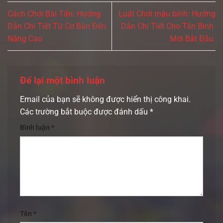
Cách Chơi Bài Tấn: Hướng
Luật Chơi mậu binh: Hướng
Dẫn Chi Tiết Từ Cơ Bản Đến
Dẫn Chi Tiết Cho Tân Binh
Nâng Cao
Mới Bắt Đầu
Để lại một bình luận
Email của bạn sẽ không được hiển thị công khai.
Các trường bắt buộc được đánh dấu
*
Bình luận
*
Tên
*