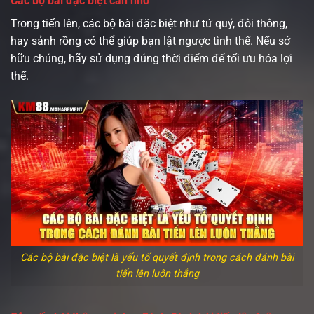
Các bộ bài đặc biệt cần nhớ
Trong tiến lên, các bộ bài đặc biệt như tứ quý, đôi thông,
hay sảnh rồng có thể giúp bạn lật ngược tình thế. Nếu sở
hữu chúng, hãy sử dụng đúng thời điểm để tối ưu hóa lợi
thế.
Các bộ bài đặc biệt là yếu tố quyết định trong cách đánh bài
tiến lên luôn thắng