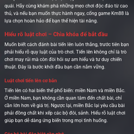
quái. Hãy cùng khám phá những mẹo chơi độc đáo từ cao
thủ, và nếu bạn muốn thực hành ngay, cổng game Km88 là
lựa chọn hoàn hảo để bạn thể hiện tài năng.
Hiểu rõ luật chơi – Chìa khóa để bắt đầu
Muốn biết cách đánh bài tiến lên luôn thắng, trước tiên bạn
phải hiểu rõ quy luật của trò chơi. Tiến lên không chỉ là trò
chơi may rủi mà còn đòi hỏi sự am hiểu và tư duy chiến
thuật. Đây là bước khởi đầu bạn cần nắm vững.
Luật chơi tiến lên cơ bản
Tiến lên có hai biến thể phổ biến: miền Nam và miền Bắc.
Ở miền Nam, bạn không cần quan tâm đến chất bài, chỉ
cần lớn hơn về giá trị. Ngược lại, miền Bắc lại yêu cầu bài
phải đồng chất khi xếp các bộ đôi, sảnh. Hiểu rõ luật chơi
giúp bạn dễ dàng ứng biến trong mọi tình huống.