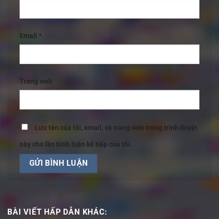
Email
*
Trang web
Lưu tên của tôi, email, và trang web trong trình duyệt
này cho lần bình luận kế tiếp của tôi.
BÀI VIẾT HẤP DẪN KHÁC: